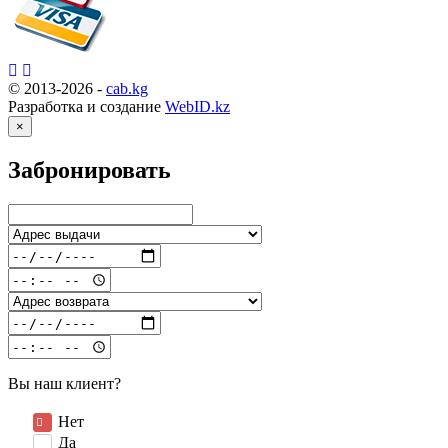
© 2013-2026 -
cab.kg
Разработка и создание
WebID.kz
×
Забронировать
Вы наш клиент?
Нет
Да