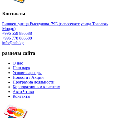
Контакты
Бишкек, улица Рыскулова, 79Б (пересекает улица Тоголок-
Молдо)
+996 559 886688
+996 778 886688
info@cab.kg
разделы сайта
О нас
Наш парк
Условия аренды
Новости / Акции
Программа лояльности
Корпоративным клиентам
Авто Чтиво
Контакты